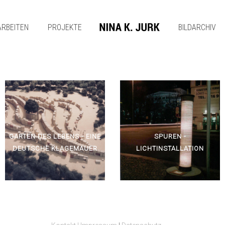
ARBEITEN
PROJEKTE
BILDARCHIV
GARTEN DES LEBENS - EINE
SPUREN -
DEUTSCHE KLAGEMAUER
LICHTINSTALLATION